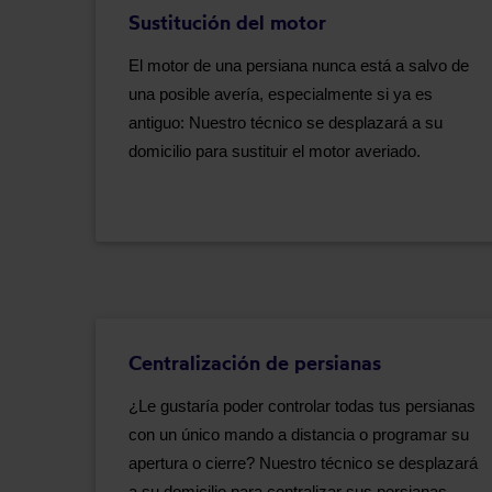
Sustitución del motor
El motor de una persiana nunca está a salvo de
una posible avería, especialmente si ya es
antiguo: Nuestro técnico se desplazará a su
domicilio para sustituir el motor averiado.
Centralización de persianas
¿Le gustaría poder controlar todas tus persianas
con un único mando a distancia o programar su
apertura o cierre? Nuestro técnico se desplazará
a su domicilio para centralizar sus persianas.