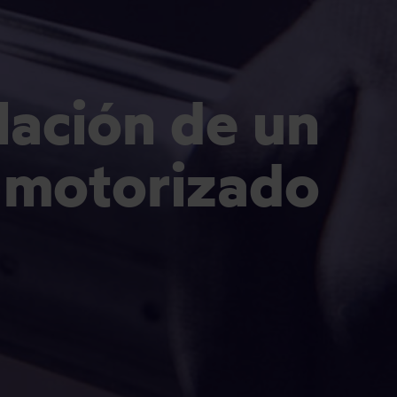
alación de un
 motorizado