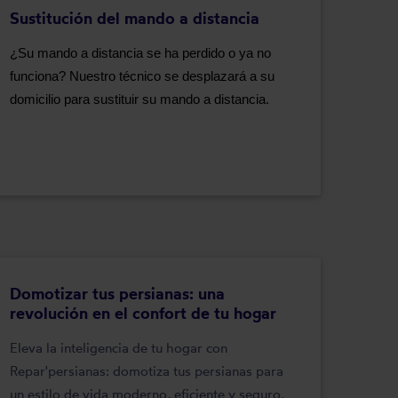
Sustitución del mando a distancia
¿Su mando a distancia se ha perdido o ya no
funciona? Nuestro técnico se desplazará a su
domicilio para sustituir su mando a distancia.
Domotizar tus persianas: una
revolución en el confort de tu hogar
Eleva la inteligencia de tu hogar con
Repar'persianas: domotiza tus persianas para
un estilo de vida moderno, eficiente y seguro.