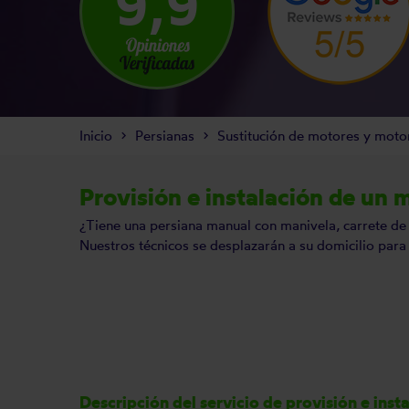
9,9
Inicio
Persianas
Sustitución de motores y moto
Provisión e instalación de un
¿Tiene una persiana manual con manivela, carrete de c
Nuestros técnicos se desplazarán a su domicilio para 
Descripción del servicio de provisión e ins