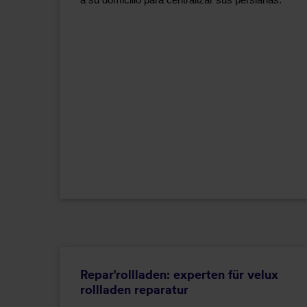
Repar'rollladen: experten für velux
rollladen reparatur