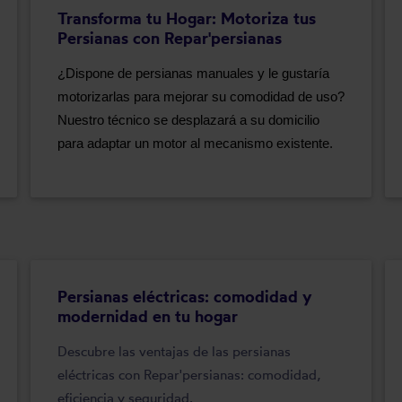
Transforma tu Hogar: Motoriza tus
Persianas con Repar'persianas
¿Dispone de persianas manuales y le gustaría
motorizarlas para mejorar su comodidad de uso?
Nuestro técnico se desplazará a su domicilio
para adaptar un motor al mecanismo existente.
Persianas eléctricas: comodidad y
modernidad en tu hogar
Descubre las ventajas de las persianas
eléctricas con Repar'persianas: comodidad,
eficiencia y seguridad.