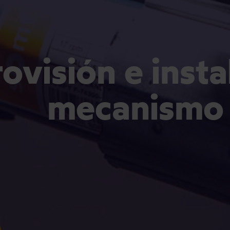
ovisión e inst
mecanismo