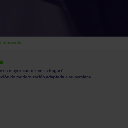
 motorizado
a
 de un mayor confort en su hogar?
olución de modernización adaptada a su persiana.