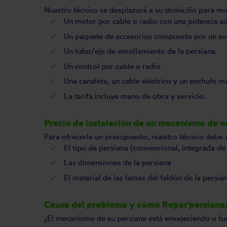
Nuestro técnico se desplazará a su domicilio para mot
Un motor por cable o radio con una potencia a
Un paquete de accesorios compuesto por un sopo
Un tubo/eje de enrollamiento de la persiana
Un control por cable o radio
Una canaleta, un cable eléctrico y un enchufe 
La tarifa incluye mano de obra y servicio.
Precio de instalación de un mecanismo de m
Para ofrecerle un presupuesto, nuestro técnico debe 
El tipo de persiana (convencional, integrada 
Las dimensiones de la persiana
El material de las lamas del faldón de la persia
Causa del problema y cómo Repar'persiana
¿El mecanismo de su persiana está envejeciendo o f