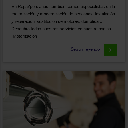
En Repar'persianas, también somos especialistas en la
motorización y modernización de persianas. Instalación
y reparación, sustitución de motores, domótica...
Descubra todos nuestros servicios en nuestra página
"Motorización".
Seguir leyendo
keyboard_arrow_right