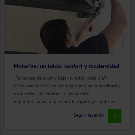
Motorizar un toldo: confort y modernidad
¿Te cansas de subir y bajar tu toldo cada día?
Motorizar tu toldo te permite ganar en comodidad y
protección, sin cambiar tu instalación.
Repar’persianas lo hace por ti, rápido y sin obras.
Seguir leyendo
keyboard_arrow_right