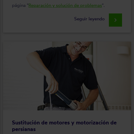
página "
Reparación y solución de problemas
".
Seguir leyendo
keyboard_arrow_right
Sustitución de motores y motorización de
persianas