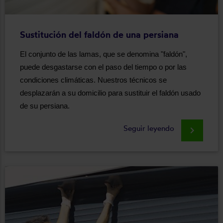
Sustitución del faldón de una persiana
El conjunto de las lamas, que se denomina "faldón",
puede desgastarse con el paso del tiempo o por las
condiciones climáticas. Nuestros técnicos se
desplazarán a su domicilio para sustituir el faldón usado
de su persiana.
Seguir leyendo
keyboard_arrow_right