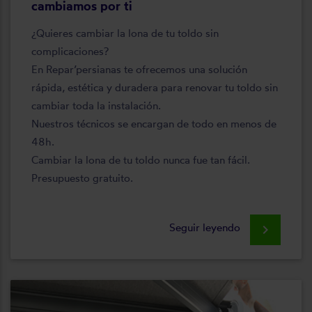
cambiamos por ti
¿Quieres cambiar la lona de tu toldo sin
complicaciones?
En Repar’persianas te ofrecemos una solución
rápida, estética y duradera para renovar tu toldo sin
cambiar toda la instalación.
Nuestros técnicos se encargan de todo en menos de
48h.
Cambiar la lona de tu toldo nunca fue tan fácil.
Presupuesto gratuito.
Seguir leyendo
keyboard_arrow_right