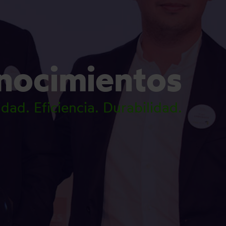
nocimientos
idad. Eficiencia. Durabilidad.