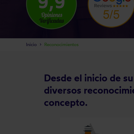
9,9
Inicio
Reconocimientos
Desde el inicio de s
diversos reconocimie
concepto.