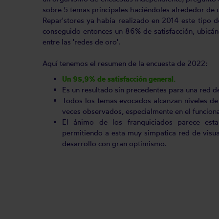
sobre 5 temas principales haciéndoles alrededor de 
Repar'stores ya había realizado en 2014 este tipo d
conseguido entonces un 86% de satisfacción, ubicá
entre las 'redes de oro'.
Aquí tenemos el resumen de la encuesta de 2022:
Un 95,9% de satisfacción general.
Es un resultado sin precedentes para una red d
Todos los temas evocados alcanzan niveles de 
veces observados, especialmente en el funcion
El ánimo de los franquiciados parece est
permitiendo a esta muy simpatica red de visual
desarrollo con gran optimismo.