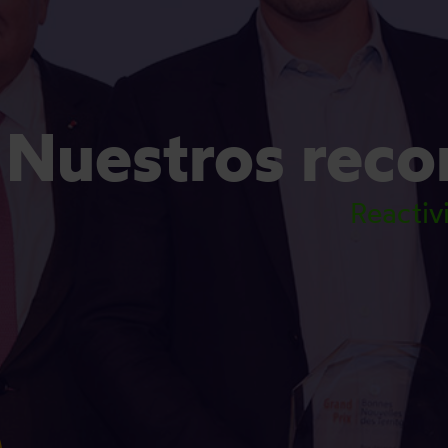
Nuestros reco
Reactiv