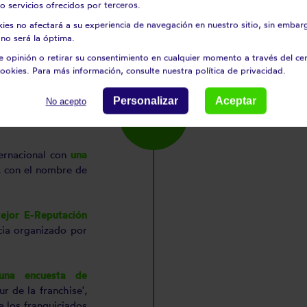
o servicios ofrecidos por terceros.
"l'Indicateur de la 
kies no afectará a su experiencia de navegación en nuestro sitio, sin embar
no será la óptima.
Además, Roger Var
 opinión o retirar su consentimiento en cualquier momento a través del ce
de Oro
de la Fed
ookies. Para más información, consulte nuestra política de privacidad.
Franquiciador.
Personalizar
Aceptar
No acepto
AÑO 2022
2022
ternacional con
una
, con el nombre de
Mejor E-Reputación
icia organizado por
una encuesta de
ur de la franchise',
 los franquiciados