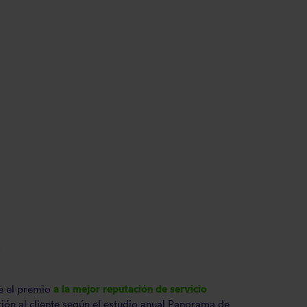
1
be el premio
a la mejor reputación de servicio
ión al cliente según el estudio anual Panorama de