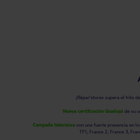
¡Répar'stores supera el hito d
Nueva certificación Qualiopi
de su c
Campaña televisiva
con una fuerte presencia en lo
TF1, France 2, France 3, Fr