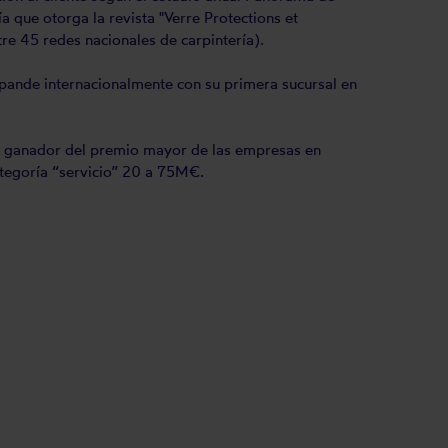
a que otorga la revista "Verre Protections et
re 45 redes nacionales de carpintería).
pande internacionalmente con su primera sucursal en
el ganador del premio mayor de las empresas en
ategoría “servicio” 20 a 75M€.