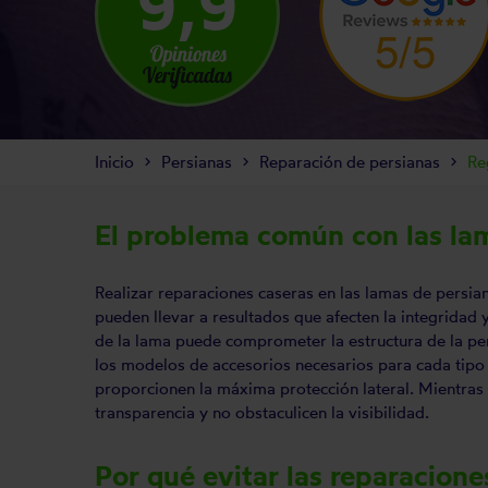
9,9
Inicio
Persianas
Reparación de persianas
R
El problema común con las la
Realizar reparaciones caseras en las lamas de persian
pueden llevar a resultados que afecten la integridad y
de la lama puede comprometer la estructura de la pers
los modelos de accesorios necesarios para cada tipo d
proporcionen la máxima protección lateral. Mientras 
transparencia y no obstaculicen la visibilidad.
Por qué evitar las reparacione