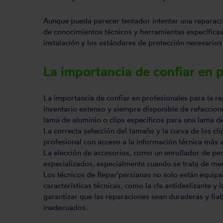
Aunque pueda parecer tentador intentar una reparació
de conocimientos técnicos y herramientas específicas
instalación y los estándares de protección necesarios
La importancia de confiar en p
La importancia de confiar en profesionales para la re
inventario extenso y siempre disponible de refaccion
lama de aluminio o clips específicos para una lama de
La correcta selección del tamaño y la curva de los cl
profesional con acceso a la información técnica más 
La elección de accesorios, como un enrollador de pe
especializados, especialmente cuando se trata de med
Los técnicos de Repar'persianas no solo están equip
características técnicas, como la cla antideslizante 
garantizar que las reparaciones sean duraderas y fia
inadecuados.