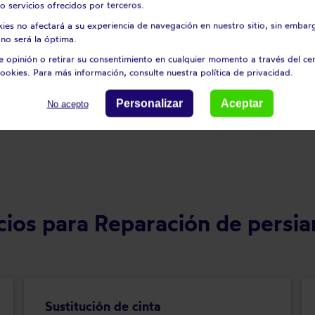
o servicios ofrecidos por terceros.
ptadas a tus necesidades y las dimensiones de tus persianas.
kies no afectará a su experiencia de navegación en nuestro sitio, sin embar
no será la óptima.
 opinión o retirar su consentimiento en cualquier momento a través del ce
ookies. Para más información, consulte nuestra política de privacidad.
Personalizar
Aceptar
No acepto
cios para Reparación de persia
Sustitución de cinta