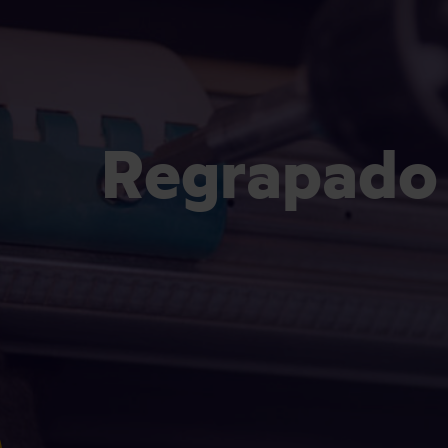
Regrapado 