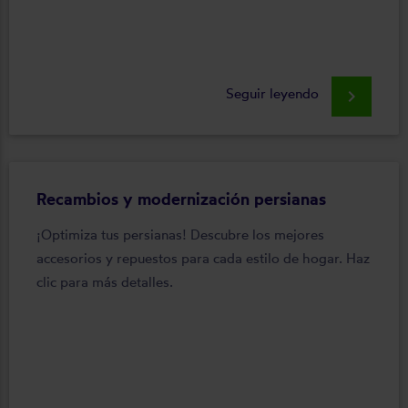
Seguir leyendo
keyboard_arrow_right
Recambios y modernización persianas
¡Optimiza tus persianas! Descubre los mejores
accesorios y repuestos para cada estilo de hogar. Haz
clic para más detalles.