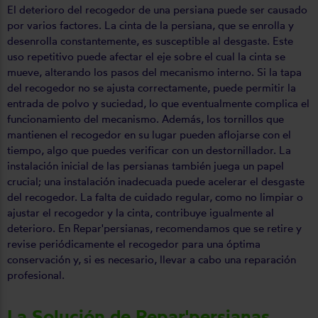
El deterioro del recogedor de una persiana puede ser causado
por varios factores. La cinta de la persiana, que se enrolla y
desenrolla constantemente, es susceptible al desgaste. Este
uso repetitivo puede afectar el eje sobre el cual la cinta se
mueve, alterando los pasos del mecanismo interno. Si la tapa
del recogedor no se ajusta correctamente, puede permitir la
entrada de polvo y suciedad, lo que eventualmente complica el
funcionamiento del mecanismo. Además, los tornillos que
mantienen el recogedor en su lugar pueden aflojarse con el
tiempo, algo que puedes verificar con un destornillador. La
instalación inicial de las persianas también juega un papel
crucial; una instalación inadecuada puede acelerar el desgaste
del recogedor. La falta de cuidado regular, como no limpiar o
ajustar el recogedor y la cinta, contribuye igualmente al
deterioro. En Repar'persianas, recomendamos que se retire y
revise periódicamente el recogedor para una óptima
conservación y, si es necesario, llevar a cabo una reparación
profesional.
La Solución de Repar'persianas