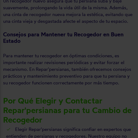
Un recogedor nuevo asegura que tu persiana suba y baje
suavemente, prolongando la vida útil de la misma. Además,
una cinta de recogedor nueva mejora la estética, evitando que
una cinta vieja y desgastada afecte el aspecto de tu espacio.
Consejos para Mantener tu Recogedor en Buen
Estado
Para mantener tu recogedor en óptimas condiciones, es
importante realizar revisiones periódicas y evitar forzar el
mecanismo. En Repar'persianas, también ofrecemos consejos
prácticos y mantenimiento preventivo para que tu persiana y
su recogedor funcionen correctamente por más tiempo.
Por Qué Elegir y Contactar
Repar'persianas para tu Cambio de
Recogedor
Elegir Repar'persianas significa confiar en expertos que
entienden de persianas y recogedores. Nuestro equipo no