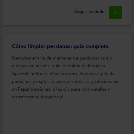
Seguir leyendo
keyboard_arrow_right
Cómo limpiar persianas: guía completa
Descubre el arte de mantener tus persianas como
nuevas con nuestra guía completa de limpieza.
Aprende métodos efectivos para diversos tipos de
persianas y explora nuestros servicios profesionales
en Repar'persianas. ¡Haz clic para más detalles y
transforma tu hogar hoy!