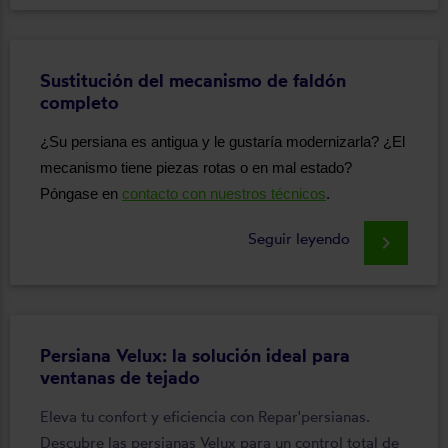
Sustitución del mecanismo de faldón
completo
¿Su persiana es antigua y le gustaría modernizarla? ¿El
mecanismo tiene piezas rotas o en mal estado?
Póngase en
contacto con nuestros técnicos
.
Seguir leyendo
keyboard_arrow_right
Persiana Velux: la solución ideal para
ventanas de tejado
Eleva tu confort y eficiencia con Repar'persianas.
Descubre las persianas Velux para un control total de