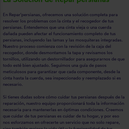
En Repar'persianas, ofrecemos una solución completa para
resolver los problemas con la cinta y el recogedor de tus
persianas. Entendemos que una cinta vieja o una cuerda
dañada pueden afectar el funcionamiento completo de tus
persianas, incluyendo las lamas y las mosquiteras integradas.
Nuestro proceso comienza con la revisión de la caja del
recogedor, donde desmontamos la tapa y revisamos los
tornillos, utilizando un destornillador para asegurarnos de que
todo esté bien ajustado. Seguimos una guía de pasos
meticulosos para garantizar que cada componente, desde la
cinta hasta la cuerda, sea inspeccionado y reemplazado si es
necesario.
Si tienes dudas sobre cómo cuidar tus persianas después de la
reparación, nuestro equipo proporcionará toda la información
necesaria para mantenerlas en óptimas condiciones. Creemos
que cuidar de tus persianas es cuidar de tu hogar, y por eso
nos esforzamos en ofrecerte un servicio que no solo repare,
sino también mejore la vida útil y la funcionalidad de tus