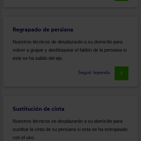
Regrapado de persiana
Nuestros técnicos de desplazarán a su domicilio para
volver a grapar y desbloquear el faldón de la persiana si
este se ha salido del eje.
Seguir leyendo
keyboard_arrow_right
Sustitución de cinta
Nuestros técnicos se desplazarán a su domicilio para
sustituir la cinta de su persiana si esta se ha estropeado
con el uso.