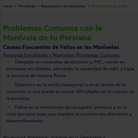
Inicio
Persianas
Reparación de persianas
Sustitución de cinta
Problemas Comunes con la
Manivela de tu Persiana
Causas Frecuentes de Fallos en las Manivelas
Persianas Enrollables y Manivelas: Problemas Comunes
Desgaste en manivelas de aluminio o PVC, común en
persianas enrollables, afectando la capacidad de subir y bajar
la persiana de manera fluida.
Deterioro en la varilla hexagonal o en el cardan de la
manivela, lo que puede provocar dificultades en el manejo de
la persiana.
Fallos en el mecanismo de recogedor persiana y en la
cinta persiana tope, que impiden el correcto enrollamiento y
desenrollamiento.
Accesorios Afectados: Impacto en la Seguridad y