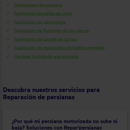
Desbloqueo de persiana
Sustitución de salida de cajón
Sustitución de cabrestante
Sustitución de fijaciones de los cierres
Sustitución de carrete de correa
Sustitución de mecanismo de faldón completo
Cambiar la cinta de una persiana
Descubra nuestros servicios para
Reparación de persianas
¿Por qué mi persiana motorizada no sube ni
baja? Soluciones con Repar'persianas