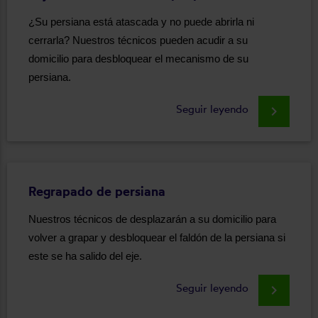
¿Su persiana está atascada y no puede abrirla ni
cerrarla? Nuestros técnicos pueden acudir a su
domicilio para desbloquear el mecanismo de su
persiana.
Seguir leyendo
keyboard_arrow_right
Regrapado de persiana
Nuestros técnicos de desplazarán a su domicilio para
volver a grapar y desbloquear el faldón de la persiana si
este se ha salido del eje.
Seguir leyendo
keyboard_arrow_right