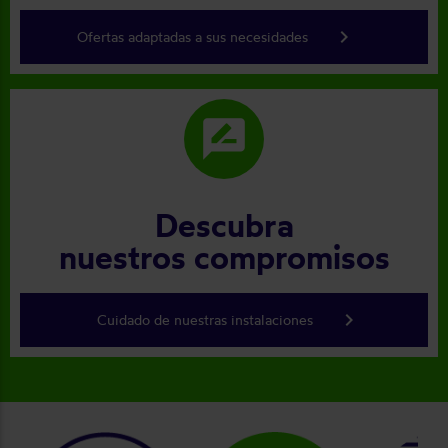
keyboard_arrow_right
Ofertas adaptadas a sus necesidades
rate_review
Descubra
nuestros compromisos
keyboard_arrow_right
Cuidado de nuestras instalaciones